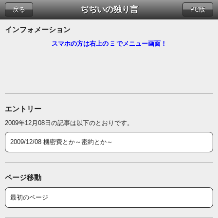
ぢぢいの独り言
戻る
PC版
インフォメーション
スマホの方は右上の Ξ でメニュー画面！
エントリー
2009年12月08日の記事は以下のとおりです。
2009/12/08 機密費とか～密約とか～
ページ移動
最初のページ