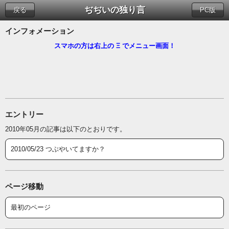
ぢぢいの独り言
戻る
PC版
インフォメーション
スマホの方は右上の Ξ でメニュー画面！
エントリー
2010年05月の記事は以下のとおりです。
2010/05/23 つぶやいてますか？
ページ移動
最初のページ