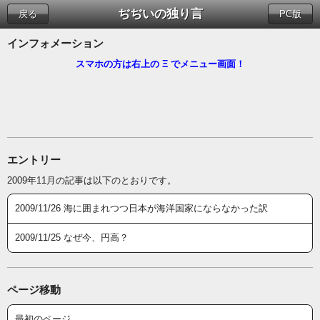
ぢぢいの独り言
戻る
PC版
インフォメーション
スマホの方は右上の Ξ でメニュー画面！
エントリー
2009年11月の記事は以下のとおりです。
2009/11/26 海に囲まれつつ日本が海洋国家にならなかった訳
2009/11/25 なぜ今、円高？
ページ移動
最初のページ