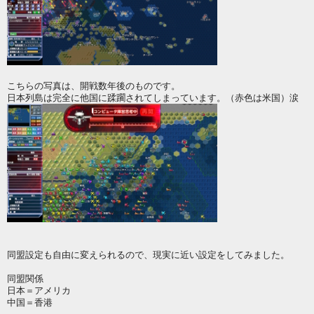
こちらの写真は、開戦数年後のものです。
日本列島は完全に他国に蹂躙されてしまっています。（赤色は米国）涙
同盟設定も自由に変えられるので、現実に近い設定をしてみました。
同盟関係
日本＝アメリカ
中国＝香港