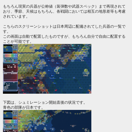
もちろん現実の兵器が公称値（装弾数や武器スペック）まで再現されて
おり、季節、天候はもちろん、各戦闘においては相互の地形差等も考慮
されています。
こちらのスクリーンショットは日本周辺に配備されてした兵器の一覧で
す。
この画面は自動で配置したものですが、もちろん自分で自由に配置する
ことが可能です。
下図は、シュミレーション開始直後の状況です。
青色の部隊が日本です。