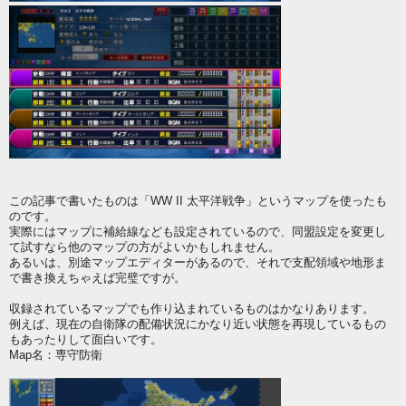
この記事で書いたものは「WW II 太平洋戦争」というマップを使ったも
のです。
実際にはマップに補給線なども設定されているので、同盟設定を変更し
て試すなら他のマップの方がよいかもしれません。
あるいは、別途マップエディターがあるので、それで支配領域や地形ま
で書き換えちゃえば完璧ですが。
収録されているマップでも作り込まれているものはかなりあります。
例えば、現在の自衛隊の配備状況にかなり近い状態を再現しているもの
もあったりして面白いです。
Map名：専守防衛