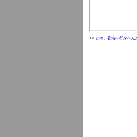
どや、香港へ行かへん