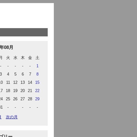
6年08月
月
火
水
木
金
土
-
-
-
-
-
1
3
4
5
6
7
8
10
11
12
13
14
15
17
18
19
20
21
22
24
25
26
27
28
29
31
-
-
-
-
-
月
次の月
ゴリー