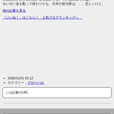
せいぜい金を配って終わりかな。日本の政治家は、、、悲しいけど。
他の記事を見る
「いいね！」はこちら！ 人気ブログランキングへ
2006/01/01 03:12
カテゴリー：
グローバル
この記事のURL