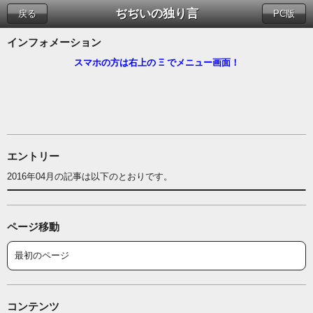
ぢぢいの独り言
戻る
PC版
インフォメーション
スマホの方は右上の Ξ でメニュー画面！
エントリー
2016年04月の記事は以下のとおりです。
ページ移動
最初のページ
コンテンツ