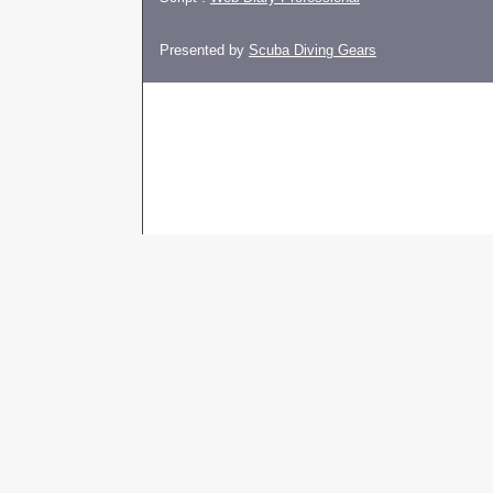
Presented by
Scuba Diving Gears