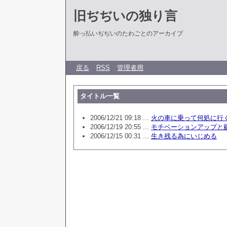
旧ぢぢいの独り言
酔っ払いぢぢいのたわごとのアーカイブ
戻る
RSS
管理者用
タイトル一覧
2006/12/21 09:18 ...
火の車に乗って何処に行
2006/12/19 20:55 ...
モチベーションアップと
2006/12/15 00:31 ...
生き残る為にいじめる