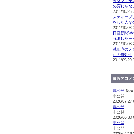
カダフィが
の変わらな
2011/10/25 
スティーブ
をした人な
2011/10/06 
日経新聞W
れましたー
2011/10/03 
減圧症のメ
止の有効性
2011/09/29 
最近のコメ
非公開
New
非公開
2026/07/27 
非公開
非公開
2026/06/30 
非公開
非公開
2026/04/16 