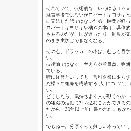
それでいて、技術的な「いわゆるＨｏｗ
経営学者ではないがロバートキヨサキと
に直結した話ではないため、時間が経っ
ロバートキヨサキや橘玲の本は、具体的
もあるのだが、国が違ったり、制度が変
のまま実践はできなくなる。
その点、ドラッカーの本は、むしろ哲学
い。
技術論ではなく、考え方や着目点、判断
ている。
特に経営といっても、営利企業に限らず
だ様々な組織を構成する"人"について
い。
どうしたら、気持ちよく人が動くのか？
の組織の活動に打ち込むことができるの
だから、30年以上前に書かれたにもか
い。
でもねー。分厚くって難しい本っていう