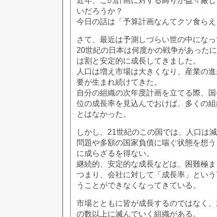
近年、この計画に対する縛りが益々厳し
いだろうか？
今日の話は「予算計画なんてクソ食らえ
さて、最近は予測しづらい世の中になっ
20世紀の日本は何度かの戦争があった
は割と安定的に成長してきました。
人口は増え市場は大きくなり、産業の進
要が生まれ続けてきた。
自分の組織の次年度計画を立てる際、国
位の成長率を見込んでおけば、多くの組
とはなかった。
しかし、21世紀のこの国では、人口は
問題や多額の国家負債に喘ぐ状態を想う
に成らざるを得ない。
継続的、安定的な成長などは、困難極ま
つまり、会社に対して「成長率」という
うことができなくなってきている。
市場とともに皆が成長するのではなく、
の数以上に滅んでいく組織がある。