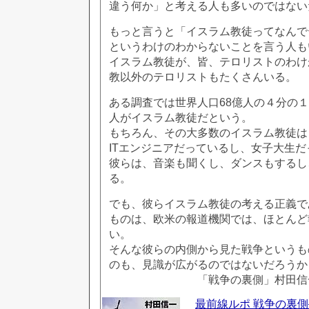
違う何か」と考える人も多いのではない
もっと言うと「イスラム教徒ってなんで
というわけのわからないことを言う人も
イスラム教徒が、皆、テロリストのわけ
教以外のテロリストもたくさんいる。
ある調査では世界人口68億人の４分の１を
人がイスラム教徒だという。
もちろん、その大多数のイスラム教徒は
ITエンジニアだっているし、女子大生だ
彼らは、音楽も聞くし、ダンスもするし
る。
でも、彼らイスラム教徒の考える正義で
ものは、欧米の報道機関では、ほとんど
い。
そんな彼らの内側から見た戦争というも
のも、見識が広がるのではないだろうか
「戦争の裏側」村田信
最前線ルポ 戦争の裏