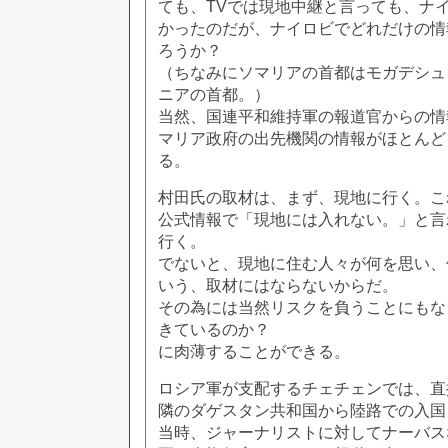
ても、TVでは現地中継と言っても、ナ
かったのだが、ナイロビでどれだけの情
ろうか？
（ちなみにソマリアの首都はモガデシュ
ニアの首都。）
当然、国連平和維持軍の報道官からの情
マリア政府の出先機関の情報がほとんど
る。
村田氏の取材は、まず、現地に行く。こ
公式情報で「現地には入れない。」と言
行く。
でないと、現地に住む人々が何を思い、
いう、取材にはならないからだ。
その為には当然リスクを負うことにもな
きているのか？
に肉薄することができる。
ロシア軍が支配するチェチェンでは、直
隣のダゲスタン共和国から陸路での入国
当時、ジャーナリストに対してナーバス