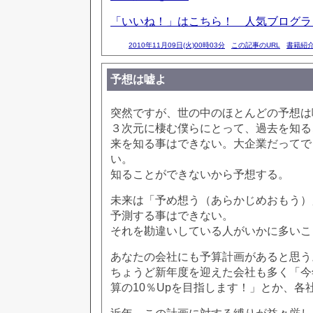
「いいね！」はこちら！ 人気ブログ
2010年11月09日(火)00時03分
この記事のURL
書籍紹
予想は嘘よ
突然ですが、世の中のほとんどの予想は
３次元に棲む僕らにとって、過去を知る
来を知る事はできない。大企業だってで
い。
知ることができないから予想する。
未来は「予め想う（あらかじめおもう）
予測する事はできない。
それを勘違いしている人がいかに多いこ
あなたの会社にも予算計画があると思う
ちょうど新年度を迎えた会社も多く「今
算の10％Upを目指します！」とか、各