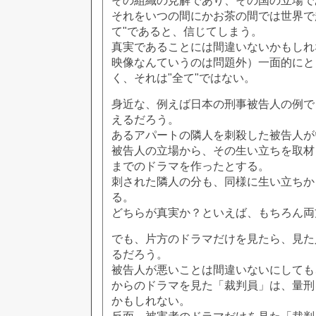
その組織の見解であり、その国の立場で
それをいつの間にかお茶の間では世界で
て"であると、信じてしまう。
真実であることには間違いないかもしれ
映像なんていうのは問題外）一面的にと
く、それは"全て"ではない。
身近な、例えば日本の刑事被告人の例で
えるだろう。
あるアパートの隣人を刺殺した被告人が
被告人の立場から、その生い立ちを取材
までのドラマを作ったとする。
刺された隣人の分も、同様に生い立ちか
る。
どちらが真実か？といえば、もちろん両
でも、片方のドラマだけを見たら、見た
るだろう。
被告人が悪いことは間違いないにしても
からのドラマを見た「裁判員」は、量刑
かもしれない。