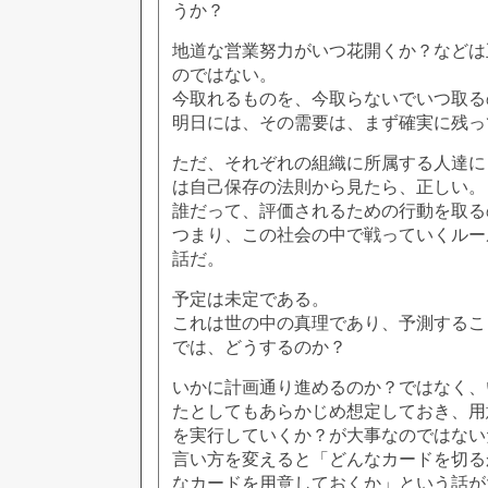
うか？
地道な営業努力がいつ花開くか？などは
のではない。
今取れるものを、今取らないでいつ取る
明日には、その需要は、まず確実に残っ
ただ、それぞれの組織に所属する人達に
は自己保存の法則から見たら、正しい。
誰だって、評価されるための行動を取る
つまり、この社会の中で戦っていくルー
話だ。
予定は未定である。
これは世の中の真理であり、予測するこ
では、どうするのか？
いかに計画通り進めるのか？ではなく、
たとしてもあらかじめ想定しておき、用
を実行していくか？が大事なのではない
言い方を変えると「どんなカードを切る
なカードを用意しておくか」という話が