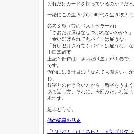
どれだけカードを持っているのか？だと
一緒にこの生きづらい時代を生き抜きま
参考文献（昔のベストセラーね）
「さおだけ屋はなぜつぶれないのか？」
「食い逃げされてもバイトは雇うな」
「食い逃げされてもバイトは雇うな、な
山田真哉著
上記３部作は「さおだけ屋」が１巻で、
です。
僕的には３冊目の「なんて大間違い」が
ね。
数字との付き合い方から、数字をうまく
ある話し方、それに、今回みたいな話ま
本です。
是非どうぞ。
他の記事を見る
「いいね！」はこちら！ 人気ブログ