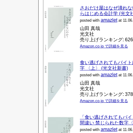
さおだけ屋はなぜ潰れな
らはじめる会計学 (光文
amazlet
posted with
at 11.06
山田 真哉
光文社
売り上げランキング: 626
Amazon.co.jp で詳細を見る
食い逃げされてもバイト
字 〈上〉 (光文社新書)
amazlet
posted with
at 11.06
山田 真哉
光文社
売り上げランキング: 378
Amazon.co.jp で詳細を見る
「食い逃げされてもバイ
間違い 禁じられた数字〈
amazlet
posted with
at 11.06