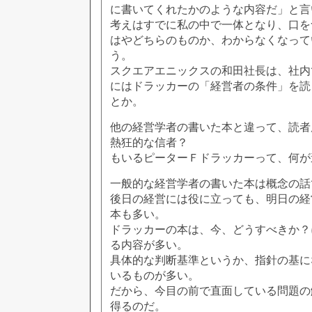
に書いてくれたかのような内容だ」と言
考えはすでに私の中で一体となり、口を
はやどちらのものか、わからなくなって
う。
スクエアエニックスの和田社長は、社内
にはドラッカーの「経営者の条件」を読
とか。
他の経営学者の書いた本と違って、読者
熱狂的な信者？
もいるピーターＦドラッカーって、何が
一般的な経営学者の書いた本は概念の話
後日の経営には役に立っても、明日の経
本も多い。
ドラッカーの本は、今、どうすべきか？
る内容が多い。
具体的な判断基準というか、指針の基に
いるものが多い。
だから、今目の前で直面している問題の
得るのだ。