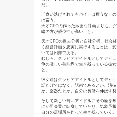
だ。
「食い逃げされてもバイトは雇うな」の
は言う。
天才CFOの作った緻密な計画よりも、
略の方が優位性が高い、と。
天才CFOの過去分析と自社分析、社会
く経営計画を忠実に実行することは、変
いては困難である。
むしろ、グラビアアイドルとしてデビュ
争の激しい芸能界で生き残っている彼女
と。
彼女達はグラビアアイドルとしてデビュ
話だけではなく、話術であるとか、演技
か、楽器だとか、自分の長所を伸ばす努
そして新しい若いアイドルにその座を奪
にか司会業に転身していたり、気象予報
自分の居場所を作って生き残っていく。