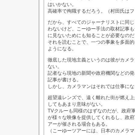
はいかない。
高確率で殉職するだろう。（村田氏はフ
だから、すべてのジャーナリストに同じ
わないけど、こーゆー手法の取材記事も
に見ないためにも知ることが必要なのだ
それを読むことで、一つの事象を多面的
ようになる。
徹底した現地主義というのは彼がカメラ
ない。
記者なら現地の新聞や政府機関などの発
記事が書ける。
しかし、カメラマンはそれでは仕事にな
超望遠レンズで、遠く離れた街が燃え上
してもあまり意味がない。
TVクルーも同様のはずなのだが、政府
が様々な映像を提供してくれるし、政府
アーが催される場合もある。
（こーゆーツアーには、日本のカメラマ