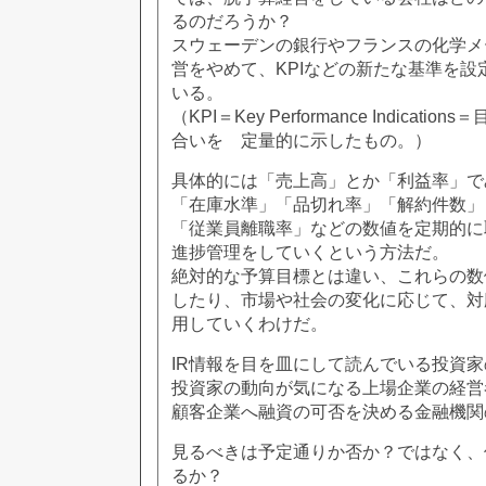
るのだろうか？
スウェーデンの銀行やフランスの化学メ
営をやめて、KPIなどの新たな基準を設
いる。
（KPI＝Key Performance Indicat
合いを 定量的に示したもの。）
具体的には「売上高」とか「利益率」で
「在庫水準」「品切れ率」「解約件数」
「従業員離職率」などの数値を定期的に
進捗管理をしていくという方法だ。
絶対的な予算目標とは違い、これらの数
したり、市場や社会の変化に応じて、対
用していくわけだ。
IR情報を目を皿にして読んでいる投資
投資家の動向が気になる上場企業の経営
顧客企業へ融資の可否を決める金融機関
見るべきは予定通りか否か？ではなく、
るか？