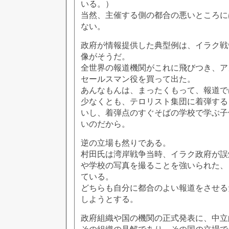
いる。）
当然、主催する側の都合の悪いところに
ない。
政府が情報提供した典型例は、イラク戦
像がそうだ。
全世界の報道機関がこれに飛びつき、ア
セールスマン役を買って出た。
あんなもんは、まったくもって、報道で
少なくとも、テロリスト集団に着弾する
いし、着弾点のすぐそばの学校で学ぶ子
いのだから。
逆の立場も然りである。
村田氏は湾岸戦争当時、イラク政府が誤
や学校の写真を撮ることを強いられた、
ている。
どちらも自分に都合のよい報道をさせる
しようとする。
政府組織や国の機関の正式発表に、中立