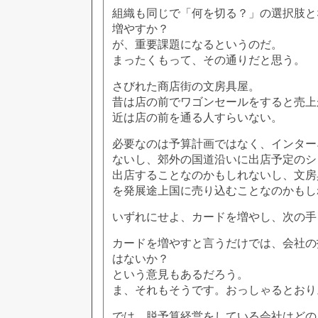
組織も同じで「何を切る？」の選択肢と
増やすか？
が、重要課題になるというのだ。
まったくもって、その通りだと思う。
さびれた商店街の文房具屋。
昔は店の前でワゴンセールをすると売上
近は店の前を通る人すらいない。
必要なのは予算計画ではなく、インター
ないし、郊外の国道沿いに出店予定のシ
出店することなのかもしれないし、文房
を発展途上国に売り込むことなのかもし
いずれにせよ、カードを増やし、次の手
カードを増やすと言うだけでは、会社の
はないか？
という意見もあるだろう。
ま、それもそうです。おっしゃるとおり
では、脱予算経営をしている会社はどの