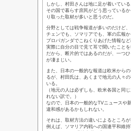
しかし、村田さんは地に足が着いている
その国で暮らす庶民がどう思っているか
り取った取材が多いと思うのだ。
分野としては戦争報道が多いのだけど、
チェンでも、ソマリアでも、軍の広報か
プロパガンダでこねくりあげた情報など
実際に自分の目で見て耳で聞いたことを
だから、断片的ではあるのだが、一つひ
が凄まじい。
また、日本の一般的な報道は欧米からの
るが、村田氏は、あくまで地元の人々の
いる。
（地元の人は必ずしも、欧米各国と同じ
れない訳で。）
なので、日本の一般的なTVニュースや
違和感があるかもしれない。
それは、取材方法の違いによるところが
例えば、ソマリア内戦への国連平和維持