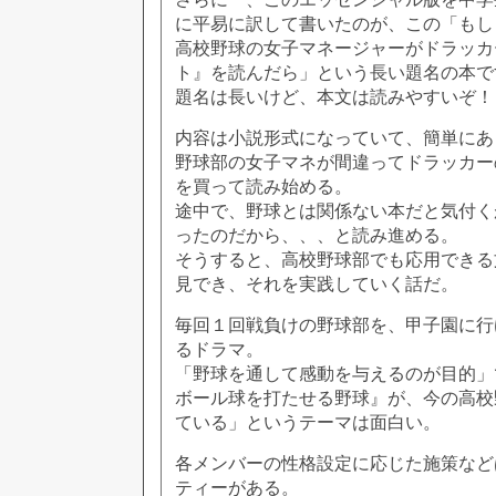
に平易に訳して書いたのが、この「もし
高校野球の女子マネージャーがドラッカ
ト』を読んだら」という長い題名の本で
題名は長いけど、本文は読みやすいぞ！
内容は小説形式になっていて、簡単にあ
野球部の女子マネが間違ってドラッカー
を買って読み始める。
途中で、野球とは関係ない本だと気付く
ったのだから、、、と読み進める。
そうすると、高校野球部でも応用できる
見でき、それを実践していく話だ。
毎回１回戦負けの野球部を、甲子園に行
るドラマ。
「野球を通して感動を与えるのが目的」
ボール球を打たせる野球』が、今の高校
ている」というテーマは面白い。
各メンバーの性格設定に応じた施策など
ティーがある。