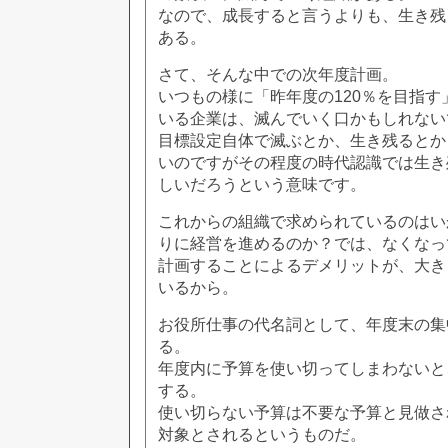
なので、成長すると言うよりも、生き残
ある。
さて、そんな中での次年度計画。
いつもの様に「昨年度の120％を目指
いる企業は、滅んでいく口かもしれない
目標設定自体で滅ぶとか、生き残るとか
いのですがその程度の時代認識では生き
しいだろうという意味です。
これからの組織で求められているのはい
りに経営を進めるのか？では、なくなっ
計画することによるデメリットが、大き
いるから。
お役所仕事の代名詞として、年度末の集
る。
年度内に予算を使い切ってしまわないと
する。
使い切らない予算は不要な予算と見做さ
対象とされるというものだ。