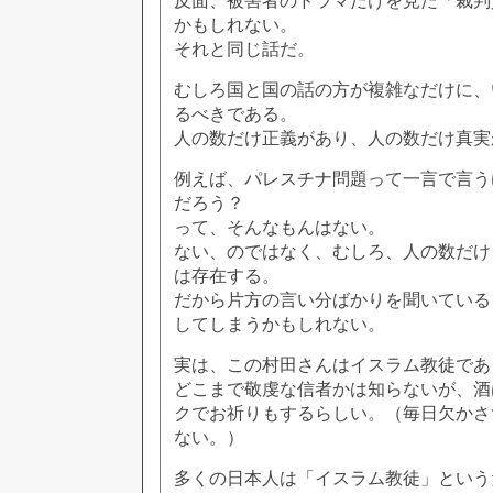
反面、被害者のドラマだけを見た「裁判
かもしれない。
それと同じ話だ。
むしろ国と国の話の方が複雑なだけに、
るべきである。
人の数だけ正義があり、人の数だけ真実
例えば、パレスチナ問題って一言で言う
だろう？
って、そんなもんはない。
ない、のではなく、むしろ、人の数だけ
は存在する。
だから片方の言い分ばかりを聞いている
してしまうかもしれない。
実は、この村田さんはイスラム教徒であ
どこまで敬虔な信者かは知らないが、酒
クでお祈りもするらしい。（毎日欠かさ
ない。）
多くの日本人は「イスラム教徒」という