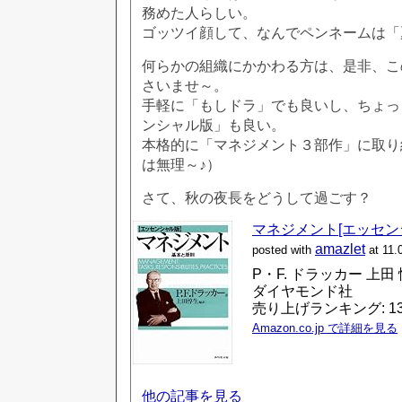
務めた人らしい。
ゴッツイ顔して、なんでペンネームは「
何らかの組織にかかわる方は、是非、こ
さいませ～。
手軽に「もしドラ」でも良いし、ちょっ
ンシャル版」も良い。
本格的に「マネジメント３部作」に取り
は無理～♪）
さて、秋の夜長をどうして過ごす？
マネジメント[エッセンシ
amazlet
posted with
at 11.
P・F. ドラッカー 上田
ダイヤモンド社
売り上げランキング: 1
Amazon.co.jp で詳細を見る
他の記事を見る