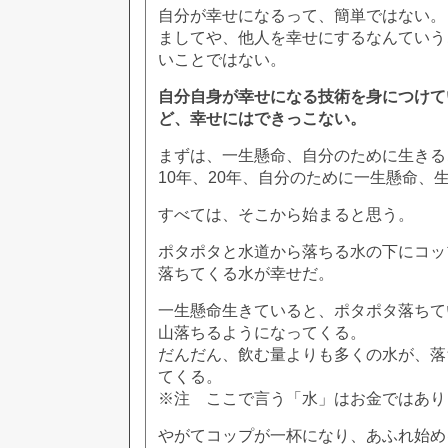
自分が幸せになるって、簡単ではない。
ましてや、他人を幸せにするなんていう
いことではない。
自分自身が幸せになる技術を身につけて
ど、幸せにはできっこない。
まずは、一生懸命、自分のために生きる
10年、20年、自分のために一生懸命、
すべては、そこから始まると思う。
ポタポタと水道から落ちる水の下にコッ
落ちてくる水が幸せだ。
一生懸命生きていると、ポタポタ落ちて
山落ちるようになってくる。
だんだん、飲む量よりも多くの水が、落
てくる。
※注 ここで言う「水」はお金ではあり
やがてコップが一杯になり、あふれ始め