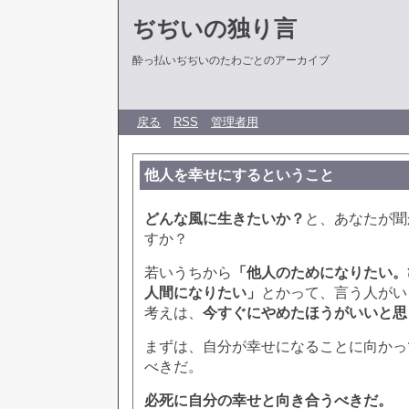
ぢぢいの独り言
酔っ払いぢぢいのたわごとのアーカイブ
戻る
RSS
管理者用
他人を幸せにするということ
どんな風に生きたいか？
と、あなたが聞
すか？
若いうちから
「他人のためになりたい。
人間になりたい」
とかって、言う人がい
考えは、
今すぐにやめたほうがいいと思
まずは、自分が幸せになることに向かっ
べきだ。
必死に自分の幸せと向き合うべきだ。