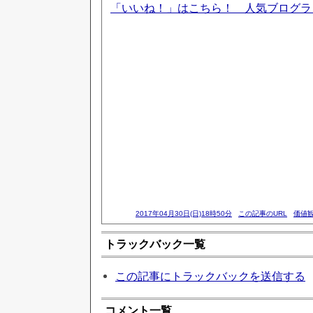
「いいね！」はこちら！ 人気ブログ
2017年04月30日(日)18時50分
この記事のURL
価値
トラックバック一覧
この記事にトラックバックを送信する
コメント一覧