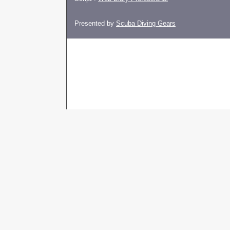
Presented by
Scuba Diving Gears