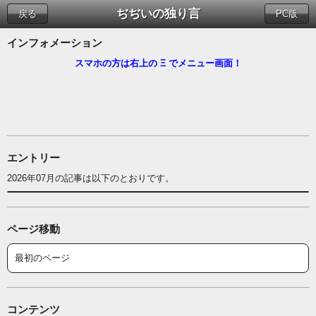
ぢぢいの独り言
戻る
PC版
インフォメーション
スマホの方は右上の Ξ でメニュー画面！
エントリー
2026年07月の記事は以下のとおりです。
ページ移動
最初のページ
コンテンツ