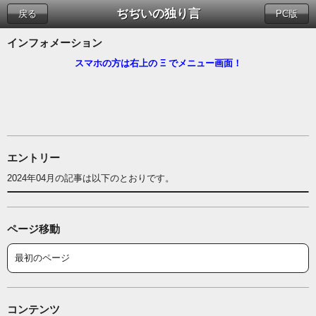
ぢぢいの独り言
戻る
PC版
インフォメーション
スマホの方は右上の Ξ でメニュー画面！
エントリー
2024年04月の記事は以下のとおりです。
ページ移動
最初のページ
コンテンツ