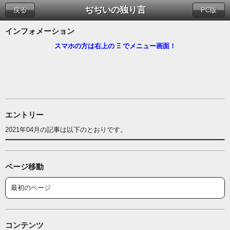
ぢぢいの独り言
戻る
PC版
インフォメーション
スマホの方は右上の Ξ でメニュー画面！
エントリー
2021年04月の記事は以下のとおりです。
ページ移動
最初のページ
コンテンツ