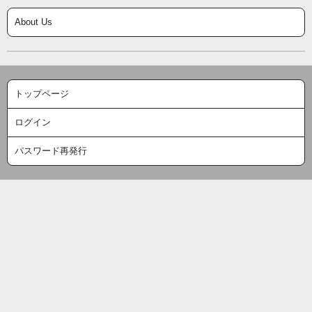
About Us
トップページ
ログイン
パスワード再発行