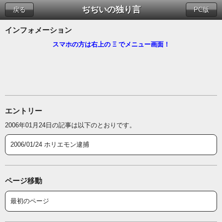
ぢぢいの独り言
戻る
PC版
インフォメーション
スマホの方は右上の Ξ でメニュー画面！
エントリー
2006年01月24日の記事は以下のとおりです。
2006/01/24 ホリエモン逮捕
ページ移動
最初のページ